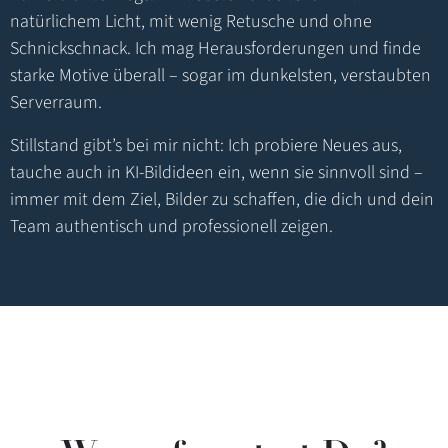
natürlichem Licht, mit wenig Retusche und ohne
Schnickschnack. Ich mag Herausforderungen und finde
starke Motive überall – sogar im dunkelsten, verstaubten
Serverraum.
Stillstand gibt’s bei mir nicht: Ich probiere Neues aus,
tauche auch in KI-Bildideen ein, wenn sie sinnvoll sind –
immer mit dem Ziel, Bilder zu schaffen, die dich und dein
Team authentisch und professionell zeigen.