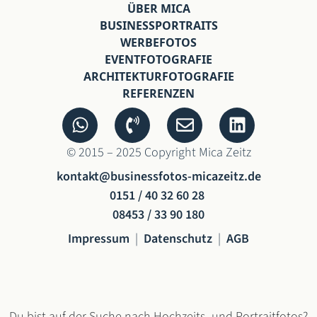
ÜBER MICA
BUSINESSPORTRAITS
WERBEFOTOS
EVENTFOTOGRAFIE
ARCHITEKTURFOTOGRAFIE
REFERENZEN
© 2015 – 2025 Copyright Mica Zeitz
kontakt@businessfotos-micazeitz.de
0151 / 40 32 60 28
08453 / 33 90 180
Impressum
|
Datenschutz
|
AGB
Du bist auf der Suche nach Hochzeits- und Portraitfotos?