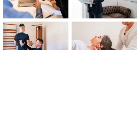
Einsatzbereiche für
Werbefotos: