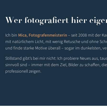
Wer fotografiert hier eige
Ich bin
Mica,
Fotografenmeisterin
– seit 2008 mit der Ka
mit natürlichem Licht, mit wenig Retusche und ohne Sc
und finde starke Motive überall – sogar im dunkelsten, v
Stillstand gibt’s bei mir nicht: Ich probiere Neues aus, ta
sinnvoll sind – immer mit dem Ziel, Bilder zu schaffen, 
professionell zeigen.