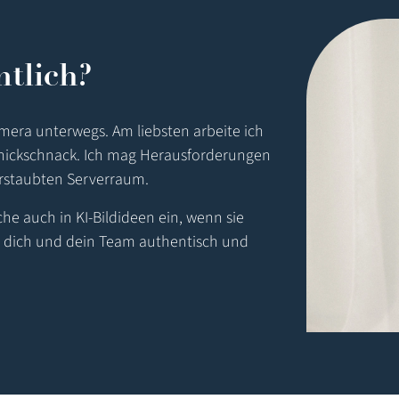
ntlich?
mera unterwegs. Am liebsten arbeite ich
hnickschnack. Ich mag Herausforderungen
erstaubten Serverraum.
uche auch in KI-Bildideen ein, wenn sie
die dich und dein Team authentisch und